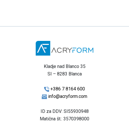
Kladje nad Blanco 35
SI – 8283 Blanca
+386 7 8164 600
info@acryform.com
ID za DDV: SI55930948
Matična št.: 3570398000