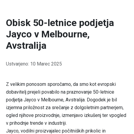
Obisk 50-letnice podjetja
Jayco v Melbourne,
Avstralija
Podrobnosti
Ustvarjeno: 10 Marec 2025
Z velikim ponosom sporočamo, da smo kot evropski
dobavitelj prejeli povabilo na praznovanje 50-letnice
podjetja Jayco v Melbourne, Avstralija. Dogodek je bil
izjemna priložnost za srečanje z dolgoletnim partnerjem,
ogled njihove proizvodnje, izmenjavo izkušenj ter vpogled
v prihodnje trende v industriji.
Jayco, vodilni proizvajalec počitniških prikolic in