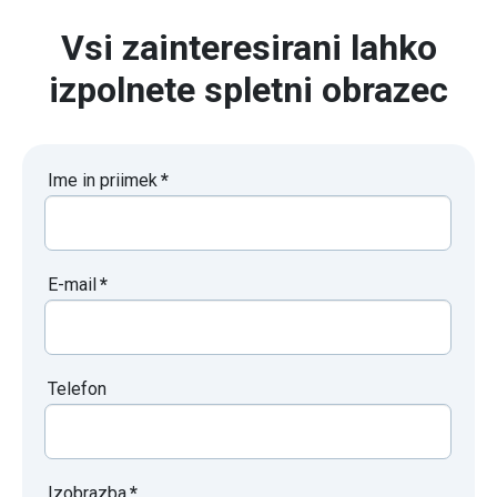
Vsi zainteresirani lahko
izpolnete spletni obrazec
Ime in priimek
*
E-mail
*
Telefon
Izobrazba
*