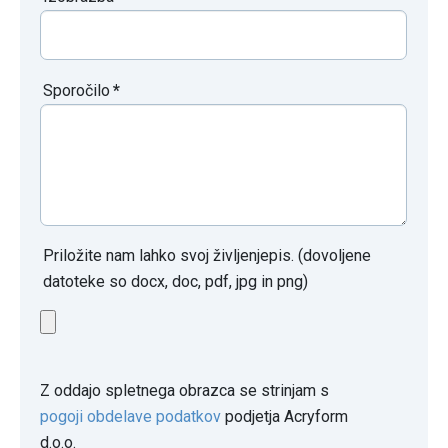
Sporočilo
*
Priložite nam lahko svoj življenjepis. (dovoljene
datoteke so docx, doc, pdf, jpg in png)
Z oddajo spletnega obrazca se strinjam s
pogoji obdelave podatkov
podjetja Acryform
d.o.o.