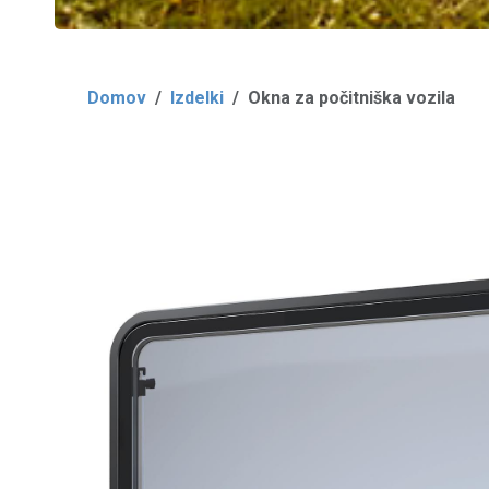
Domov
Izdelki
Okna za počitniška vozila