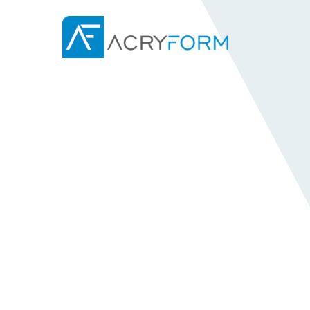
Izberite vaš jezik