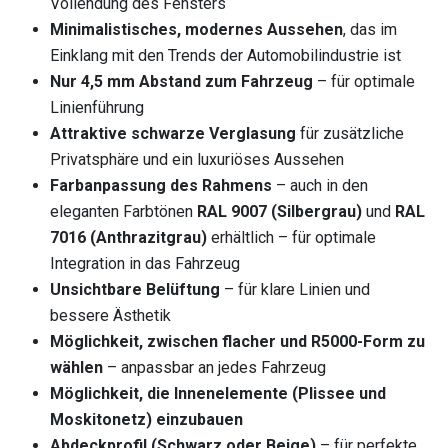
Vollendung des Fensters
Minimalistisches, modernes Aussehen
, das im
Einklang mit den Trends der Automobilindustrie ist
Nur 4,5 mm Abstand zum Fahrzeug
– für optimale
Linienführung
Attraktive schwarze Verglasung
für zusätzliche
Privatsphäre und ein luxuriöses Aussehen
Farbanpassung des Rahmens
– auch in den
eleganten Farbtönen
RAL 9007 (Silbergrau)
und
RAL
7016 (Anthrazitgrau)
erhältlich – für optimale
Integration in das Fahrzeug
Unsichtbare Belüftung
– für klare Linien und
bessere Ästhetik
Möglichkeit, zwischen flacher und R5000-Form zu
wählen
– anpassbar an jedes Fahrzeug
Möglichkeit, die Innenelemente (Plissee und
Moskitonetz) einzubauen
Abdeckprofil (Schwarz oder Beige)
– für perfekte