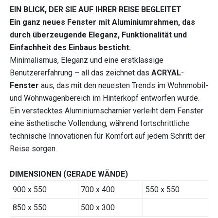
EIN BLICK, DER SIE AUF IHRER REISE BEGLEITET
Ein ganz neues Fenster mit Aluminiumrahmen, das
durch überzeugende Eleganz, Funktionalität und
Einfachheit des Einbaus besticht.
Minimalismus, Eleganz und eine erstklassige
Benutzererfahrung – all das zeichnet das
ACRYAL
-
Fenster
aus, das mit den neuesten Trends im Wohnmobil-
und Wohnwagenbereich im Hinterkopf entworfen wurde.
Ein verstecktes Aluminiumscharnier verleiht dem Fenster
eine ästhetische Vollendung, während fortschrittliche
technische Innovationen für Komfort auf jedem Schritt der
Reise sorgen.
DIMENSIONEN (GERADE WÄNDE)
900 x 550
700 x 400
550 x 550
850 x 550
500 x 300