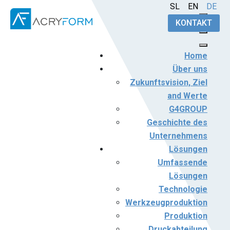
Sprache auswählen
SL
EN
DE
KONTAKT
Home
Über uns
Zukunftsvision, Ziel
and Werte
G4GROUP
Geschichte des
Unternehmens
Lösungen
Umfassende
Lösungen
Technologie
Werkzeugproduktion
Produktion
Druckabteilung