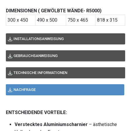
DIMENSIONEN ( GEWÖLBTE WÄNDE- R5000)
300 x 450
490 x 500
750 x 465
818 x 315
INSTALLATIONSANWEISUNG
GEBRAUCHSANWEISUNG
TECHNISCHE INFORMATIONEN
NACHFRAGE
ENTSCHEIDENDE VORTEILE:
Verstecktes Aluminiumscharnier
– ästhetische